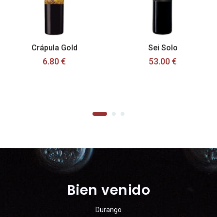
Crápula Gold
Sei Solo
6.80 €
53.00 €
Bien venido
Durango