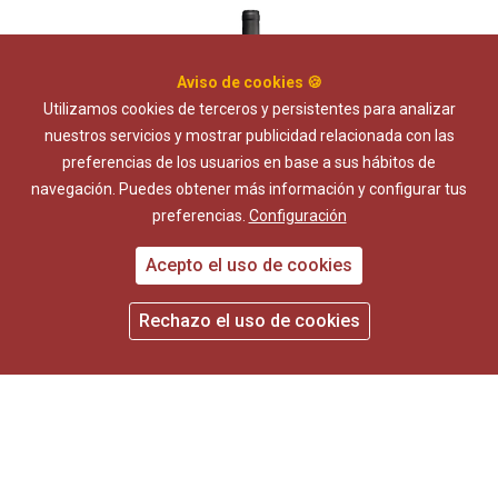
Aviso de cookies 🍪
Utilizamos cookies de terceros y persistentes para analizar
nuestros servicios y mostrar publicidad relacionada con las
preferencias de los usuarios en base a sus hábitos de
navegación. Puedes obtener más información y configurar tus
preferencias.
Configuración
12 Lunas Garnacha
11.00 €
Acepto el uso de cookies
Rechazo el uso de cookies