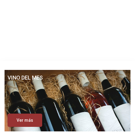
VINO DEL MES
Ver más