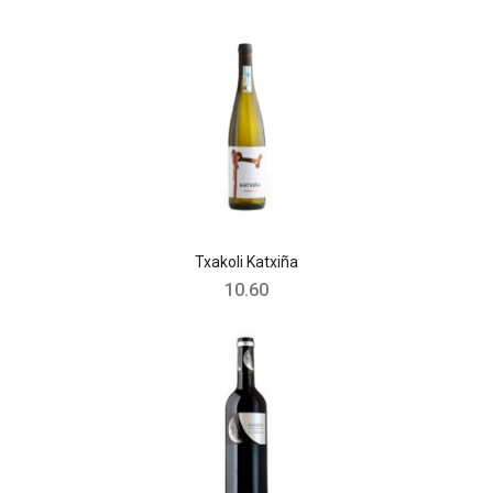
Txakoli Katxiña
10.60