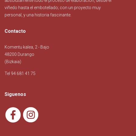
absolutamente todo el proceso de elaboración, desde el
viñedo hasta el embotellado; con un proyecto muy
personal, y una historia fascinante.
Contacto
Komentu kalea, 2 - Bajo
48200 Durango
(Bizkaia)
Tel 94 681 41 75
Siguenos