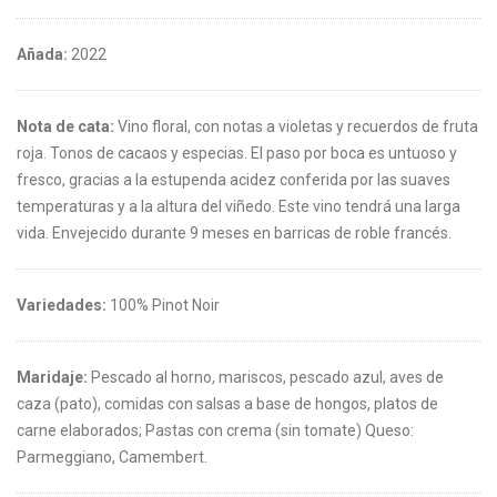
Añada:
2022
Nota de cata:
Vino floral, con notas a violetas y recuerdos de fruta
roja. Tonos de cacaos y especias. El paso por boca es untuoso y
fresco, gracias a la estupenda acidez conferida por las suaves
temperaturas y a la altura del viñedo. Este vino tendrá una larga
vida. Envejecido durante 9 meses en barricas de roble francés.
Variedades:
100% Pinot Noir
Maridaje:
Pescado al horno, mariscos, pescado azul, aves de
caza (pato), comidas con salsas a base de hongos, platos de
carne elaborados; Pastas con crema (sin tomate) Queso:
Parmeggiano, Camembert.