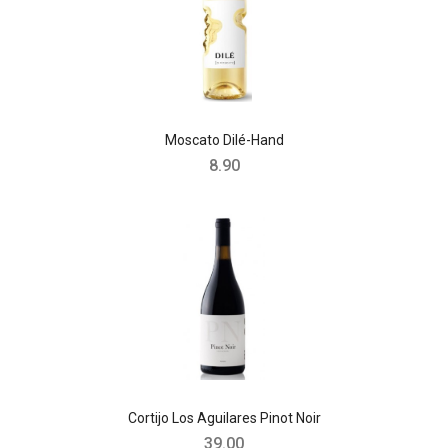
Moscato Dilé-Hand
8.90
Cortijo Los Aguilares Pinot Noir
39.00