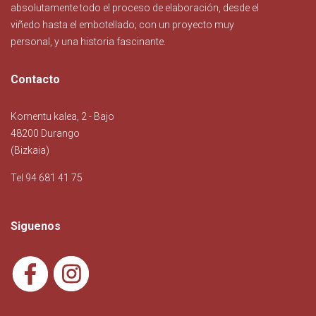
absolutamente todo el proceso de elaboración, desde el
viñedo hasta el embotellado; con un proyecto muy
personal, y una historia fascinante.
Contacto
Komentu kalea, 2 - Bajo
48200 Durango
(Bizkaia)
Tel 94 681 41 75
Siguenos