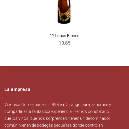
12 Lunas Blanco
10.85
La empresa
Vinoteca Gurrea nace en 1998 en Durango para transmitir y
compartir esta fantástica experiencia. Hemos constatado
que los vinos, que nos sorprenden, tienen un denominador
común: vienen de bodegas pequeñas donde controlan