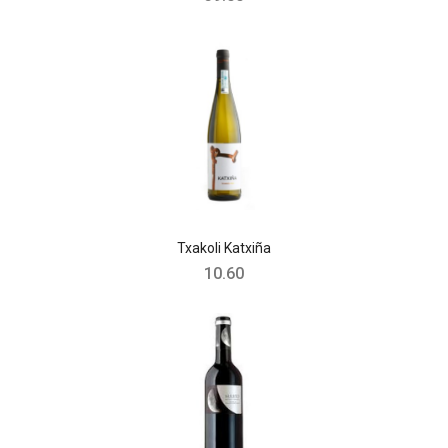
Txakoli Katxiña
10.60