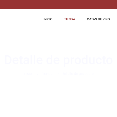
INICIO
TIENDA
CATAS DE VINO
Detalle de producto
Inicio
Tienda
Detalle de producto