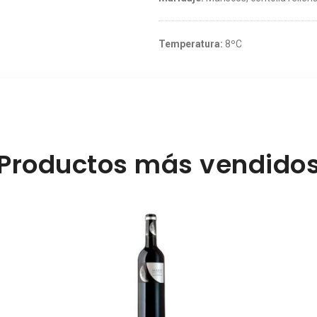
Temperatura:
8ºC
Productos más vendido