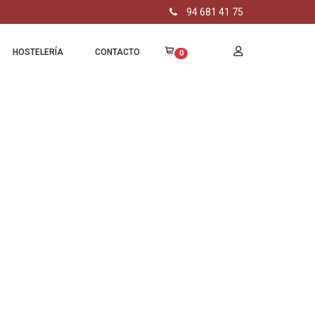
94 681 41 75
HOSTELERÍA
CONTACTO
0