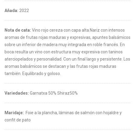
Añada:
2022
Nota de cata:
Vino rojo cereza con capa alta.Nariz con intensos
aromas de frutas rojas maduras y expresivas, apuntes balsámicos
sobre un inferior de madera muy integrada en roble francés. En
boca resulta un vino con estructura muy expresiva con taninos
aterciopelados y personalidad. Con un final largo y persistente. Los
aromas balsámicos se destacan y las frutas rojas maduras
también. Equilibrado y goloso.
Variedades:
Garnatxa 50% Shiraz50%
Maridaje:
Foie a la plancha, láminas de salmón con hojaldre y
confit de pato