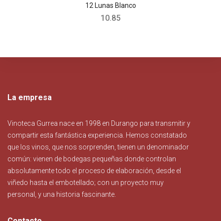
12 Lunas Blanco
10.85
La empresa
Vinoteca Gurrea nace en 1998 en Durango para transmitir y
compartir esta fantástica experiencia. Hemos constatado
que los vinos, que nos sorprenden, tienen un denominador
común: vienen de bodegas pequeñas donde controlan
absolutamente todo el proceso de elaboración, desde el
viñedo hasta el embotellado; con un proyecto muy
personal, y una historia fascinante.
Contacto