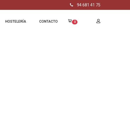
94 681 41 75
HOSTELERÍA
CONTACTO
0