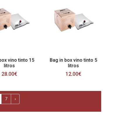
box vino tinto 15
Bag in box vino tinto 5
litros
litros
28.00€
12.00€
7
›