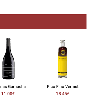
unas Garnacha
Pico Fino Vermut
11.00€
18.45€