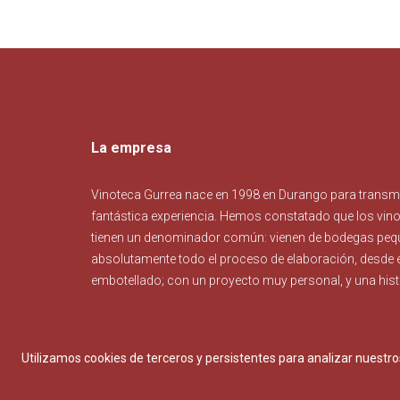
La empresa
Vinoteca Gurrea nace en 1998 en Durango para transmit
fantástica experiencia. Hemos constatado que los vin
tienen un denominador común: vienen de bodegas peq
absolutamente todo el proceso de elaboración, desde e
embotellado; con un proyecto muy personal, y una hist
Utilizamos cookies de terceros y persistentes para analizar nuestr
Condiciones de compras
Configuración de cookies