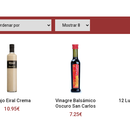
jo Eiral Crema
Vinagre Balsámico
12 L
Oscuro San Carlos
10.95€
7.25€