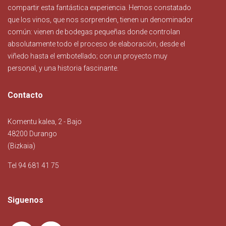
compartir esta fantástica experiencia. Hemos constatado
que los vinos, que nos sorprenden, tienen un denominador
común: vienen de bodegas pequeñas donde controlan
absolutamente todo el proceso de elaboración, desde el
viñedo hasta el embotellado; con un proyecto muy
personal, y una historia fascinante.
Contacto
Komentu kalea, 2 - Bajo
48200 Durango
(Bizkaia)
Tel 94 681 41 75
Siguenos